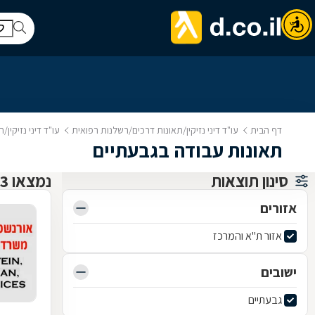
דף הבית
עו"ד דיני נזיקין/תאונות דרכים/רשלנות רפואית
עו"ד דיני נזיקין
תאונות עבודה בגבעתיים
סינון תוצאות
נמצאו 3 עו"ד דיני נזיקין/תאונות דרכים/רשלנות רפואית
אזורים
אזור ת"א והמרכז
ישובים
גבעתיים