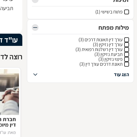
תביעה לקצב
פתוח בשישי (1)
מילות מפתח
עו"ד די
עורך דין תאונות דרכים (3)
עורך דין נזיקין (3)
עורך דין רשלנות רפואית (3)
תביעת נזיקין (3)
רוצה לדע
פיצוי נזיקין (3)
תאונת דרכים עורך דין (3)
הצג עוד
חברת ה
דין מיומ
מאת: עו"ד 