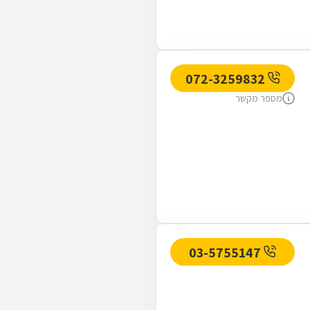
072-3259832
מספר מקשר
03-5755147