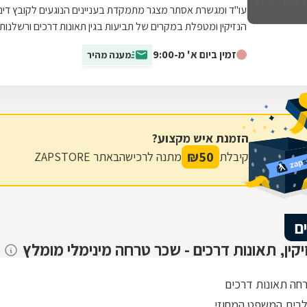
עו"ד ומגשרת אסתר מצגר מתמקדת בעניינים הנוגעים לקובץ דיני
הנזיקין ומטפלת במקרים של תביעות בגין תאונות דרכים ורשלנות
רפואית. בין היתר, מגישה...
זמין ביום א' מ-9:00
מענה מהיר
הזמנת איש מקצוע?
₪
50
קיבלת
מתנה לרכישה
באתר ZAPSTORE
ם
זיקין, תאונות דרכים - שכר טרחה מינימלי מומלץ
חה תאונות דרכים
לבית המשפט המחוזי