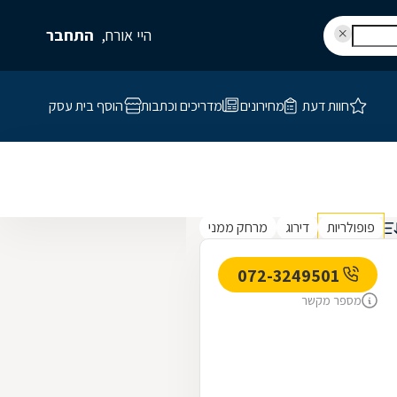
היי אורח,
התחבר
חוות דעת
מחירונים
מדריכים וכתבות
הוסף בית עסק
פופולריות
דירוג
מרחק ממני
072-3249501
מספר מקשר