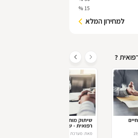
15 %
למחירון המלא
רפואית ?
יים
שיתוק מוחין כתוצאה מרשלנות
רפואית - שאלות ותשובות
19
מאת: מערכת zap דפי זהב
24/12/2014