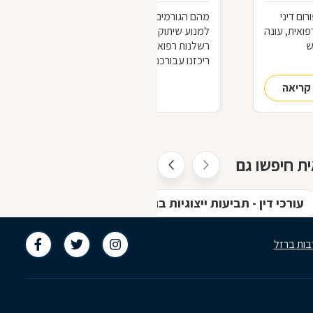
רום דיני
מהם הגורמים לשיתוק מוחין? האם ניתן
פואית, עונה
למנוע שיתוק מוחין? כיצד מוכיחים כי הייתה
ש
רשלנות רפואית אשר גרמה לשיתוק מוחין?
ריכזנו עבורכם שאלות ותשובות מפורום
מקצועי בתחום, כדי להבין אם ומתי נובעת
קריאה
להמשך קריאה
הפגיעה כתוצאה מרשלנות רפואית
ית חיפשו גם
עורכי דין - תביעות ייצוגיות בגבעתיים
עורכי דין בגב
בות ברזל