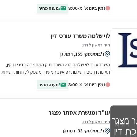
רשלנות רפואית בתחומים...
זמין ביום א' מ-8:00
מענה מהיר
לוי שלמה משרד עורכי דין
היה ראשון לדרג
ז'בוטינסקי 155, רמת גן
משרד עו"ד לוי שלמה הוא משרד ותיק המתמחה בדיני נזיקין,
תאונות דרכים ורשלנות רפואית. המשרד מספק ללקוחותיו שירות
משפטי מקצועי ונרחב, וכן סיוע...
זמין ביום א' מ-8:00
מענה מהיר
עו"ד ומגשרת אסתר מצגר
היה ראשון לדרג
ז'בוטינסקי 33, רמת גן