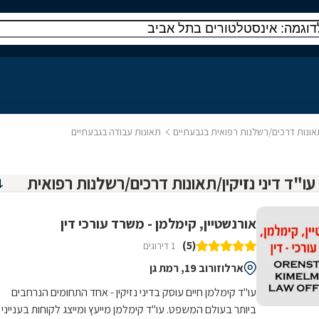
/תאונות דרכים/רשלנות רפואית בגבעתיים
תאונות עבודה בגבעתיים
אורנשטיין, קימלמן - משרד עורכי דין
(5)
1 דירוגים
ארלוזורוב 19, רמת גן
עו"ד קימלמן חיים עוסק בדיני נזיקין - אחד התחומים הנרחבים
ביותר בעולם המשפט. עו"ד קימלמן מייעץ ומייצג לקוחות בענייני