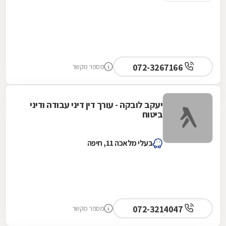
072-3267166
מספר מקשר
יעקב לובקה - עורך דין דיני עבודה ודיני
ביטוח
בעלי מלאכה 11, חיפה
072-3214047
מספר מקשר