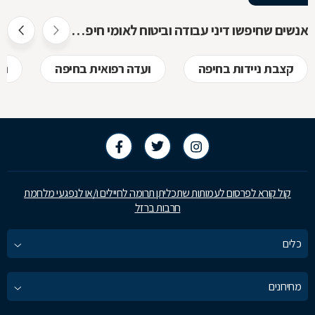
אנשים שחיפשו דיני עבודה וביטוח לאומי חיפשו גם
קצבת ניידות בחיפה
ועדה רפואית בחיפה
נכ
קול קורא לפרסום לעמותות שתכליתן תרומה לחיילים ו/או לנפגעי מלחמת
חרבות ברזל
כלים
מחירונים