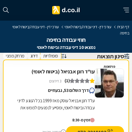
דף הבית
עורכי דין - דיני עבודה/ביטוח לאומי
עורכי דין - דיני עבודה/ביטוח לאומי
בחיפה
חוזי עבודה בחיפה
נמצאו 10 דיני עבודה וביטוח לאומי
סינון תוצאות
פופולריות
דירוג
מרחק ממני
פרסומת
עו"ד רונן אבניאל (ביטוח לאומי)
(1)
3 דירוגים
דרך השלום 53, גבעתיים
עו"ד רונן אבניאל עוסק מאז 1999 בכל הנוגע לדיני
עבודה וביטוח לאומי, ומסייע לנפגעים לממש את
זכויותיהם מול חברות הביטוח, המוסד לביטוח לאומי...
זמין מ-8:30