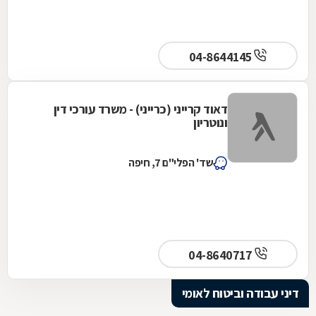
04-8644145
דאוד קרייני (כרייני) - משרד עורכי דין
ונוטריון
שד' הפלי"ם 7, חיפה
04-8640717
דיני עבודה וביטוח לאומי