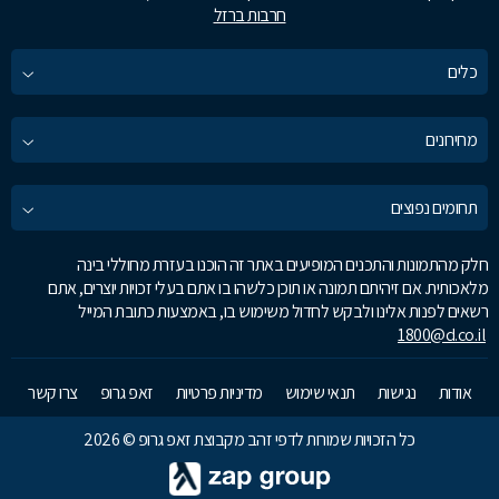
חרבות ברזל
כלים
מחירונים
תחומים נפוצים
חלק מהתמונות והתכנים המופיעים באתר זה הוכנו בעזרת מחוללי בינה
מלאכותית. אם זיהיתם תמונה או תוכן כלשהו בו אתם בעלי זכויות יוצרים, אתם
רשאים לפנות אלינו ולבקש לחדול משימוש בו, באמצעות כתובת המייל
1800@d.co.il
אודות
נגישות
תנאי שימוש
מדיניות פרטיות
זאפ גרופ
צרו קשר
כל הזכויות שמורות לדפי זהב מקבוצת זאפ גרופ © 2026