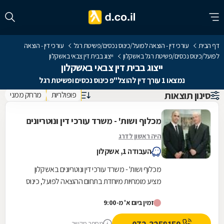
דף הבית
עורכי דין - הוצאה לפועל/כינוס נכסים/פשיטת רגל
עורכי דין - הוצאה
לפועל/כינוס נכסים/פשיטת רגל באשקלון
ייצוג בבית דין צבאי באשקלון
ייצוג בבית דין צבאי באשקלון
נמצאו 1 עורך דין להוצל"פ כינוס נכסים ופשיטת רגל
סינון תוצאות
פופולריות
מרחק ממני
מכלוף ושות' - משרד עורכי דין ונוטריונים
היה ראשון לדרג
העבודה 1, אשקלון
מכלוף ושות' - משרד עורכי דין ונוטריונים באשקלון
מציע מומחיות מיוחדת בתחום ההוצאה לפועל, כינוס
נכסים ופשיטת רגל, ומעניק מענה משפטי מקיף
זמין ביום א' מ-9:00
למגזר...
מספר מקשר