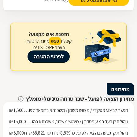
072-3258159
הזמנת איש מקצוע?
קיבלת
מתנה לרכישה
50
₪
באתר ZAPSTORE
לפרטי ההטבה
מחירונים
מחירון הוצאה לפועל - שכר טרחה מינימלי מומלץ
הגשה לביצוע פסק דין / מימוש משכון / משכנתא בהוצאה לפועל ועד חוב של 268,010 ש"ח
1,500 ₪
ניהול תיק בעד ביצוע פסק דין / מימוש משכון / משכנתא בהוצאה לפועל מחוב של 268,010 ש"ח ועד 536,137 ש"ח
15,000 ₪
ניהול תיק תביעה בהוצאה לפועל מ-8,839 ש"ח ועד 58,821 ש"ח
5,000 ₪