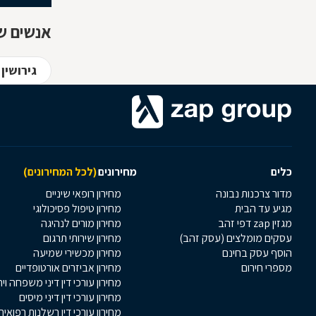
אנשים שח
גירושין
כלים
מחירונים
(לכל המחירונים)
מדור צרכנות נבונה
מחירון רופאי שיניים
מגיע עד הבית
מחירון טיפול פסיכולוגי
מגזין zap דפי זהב
מחירון מורים לנהיגה
עסקים מומלצים (עסק זהב)
מחירון שירותי תרגום
הוסף עסק בחינם
מחירון מכשירי שמיעה
מספרי חירום
מחירון אביזרים אורטופדיים
מחירון עורכי דין דיני משפחה וי
מחירון עורכי דין דיני מיסים
מחירון עורכי דין רשלנות רפואית