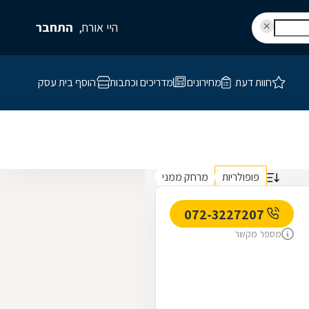
היי אורח,
התחבר
חוות דעת
מחירונים
מדריכים וכתבות
הוסף בית עסק
פופולריות
מרחק ממני
072-3227207
מספר מקשר