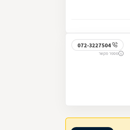
072-3227504
מספר מקשר