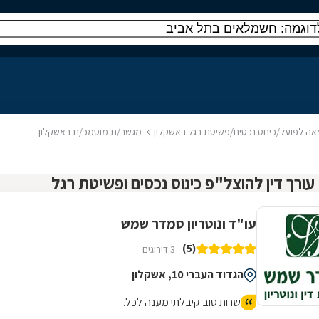
וצאה לפועל/כינוס נכסים/פשיטת רגל באשקלון
מגשר/ת מוסמכ/ת באשקלון
עו"ד ונוטריון סמדר שמש
(5)
3 דירוגים
הגדוד העברי 10, אשקלון
שרות טוב קיבלתי מענה לכל.