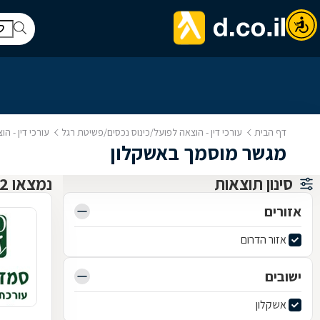
דף הבית
עורכי דין - הוצאה לפועל/כינוס נכסים/פשיטת רגל
עורכי דין - ה
מגשר מוסמך באשקלון
סינון תוצאות
נמצאו 2 עורך דין להוצל"פ כינוס נכסים ופשיטת רגל
אזורים
אזור הדרום
ישובים
אשקלון