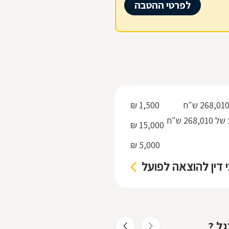
לפרטי ההטבה
1,500 ₪
ניהול תיק בעד ביצוע פסק דין / מימוש משכון / משכנתא בהוצאה לפועל מחוב של 268,010 ש"ח
15,000 ₪
5,000 ₪
י דין להוצאה לפועל
גל ?