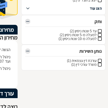
ייצוג בהוצל"פ (2)
הצג עוד
ותק
מחירוני
עד 5 שנות ניסיון (2)
למעלה מ-5 שנות ניסיון (2)
מחירון ה
למעלה מ-10 שנות ניסיון (1)
הגשה לב
נותן השירות
עורכת דין עצמאית (1)
ועד 536,137 ש"ח
משרד עורכי דין (1)
ניהול תיק ת
עורך די
רוצה לדע