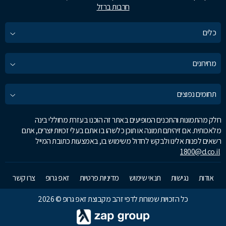
חרבות ברזל
כלים
מחירונים
תחומים נפוצים
חלק מהתמונות והתכנים המופיעים באתר זה הוכנו בעזרת מחוללי בינה
מלאכותית. אם זיהיתם תמונה או תוכן כלשהו בו אתם בעלי זכויות יוצרים, אתם
רשאים לפנות אלינו ולבקש לחדול משימוש בו, באמצעות כתובת המייל
1800@d.co.il
אודות
נגישות
תנאי שימוש
מדיניות פרטיות
זאפ גרופ
צרו קשר
כל הזכויות שמורות לדפי זהב מקבוצת זאפ גרופ © 2026