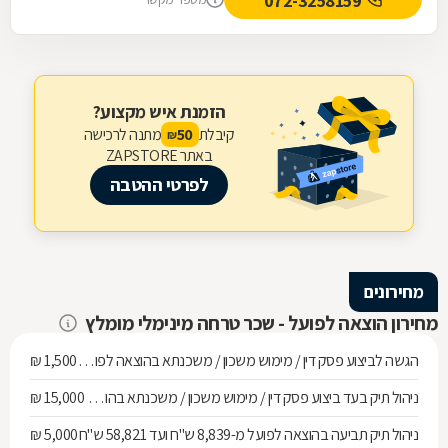
072-3258159
הזמנת איש מקצוע?
קיבלת
מתנה לרכישה
50
₪
באתר ZAPSTORE
לפרטי ההטבה
מחירונים
מחירון הוצאה לפועל - שכר טרחה מינימלי מומלץ
הגשה לביצוע פסק דין / מימוש משכון / משכנתא בהוצאה לפועל ועד חוב של 268,010 ש"ח
1,500 ₪
ניהול תיק בעד ביצוע פסק דין / מימוש משכון / משכנתא בהוצאה לפועל מחוב של 268,010 ש"ח ועד 536,137 ש"ח
15,000 ₪
ניהול תיק תביעה בהוצאה לפועל מ-8,839 ש"ח ועד 58,821 ש"ח
5,000 ₪