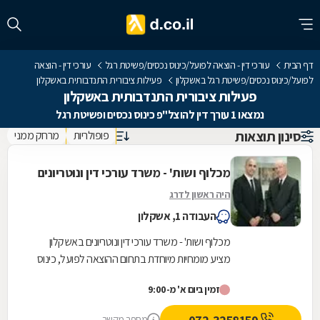
דף הבית
עורכי דין - הוצאה לפועל/כינוס נכסים/פשיטת רגל
עורכי דין - הוצאה
לפועל/כינוס נכסים/פשיטת רגל באשקלון
פעילות ציבורית התנדבותית באשקלון
פעילות ציבורית התנדבותית באשקלון
נמצאו 1 עורך דין להוצל"פ כינוס נכסים ופשיטת רגל
סינון תוצאות
פופולריות
מרחק ממני
מכלוף ושות' - משרד עורכי דין ונוטריונים
היה ראשון לדרג
העבודה 1, אשקלון
מכלוף ושות' - משרד עורכי דין ונוטריונים באשקלון
מציע מומחיות מיוחדת בתחום ההוצאה לפועל, כינוס
נכסים ופשיטת רגל, ומעניק מענה משפטי מקיף
זמין ביום א' מ-9:00
למגזר...
מספר מקשר