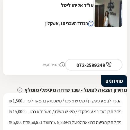
עו"ד אליהו ליטל
הגדוד העברי 10, אשקלון
072-2599349
מספר מקשר
מחירונים
מחירון הוצאה לפועל - שכר טרחה מינימלי מומלץ
הגשה לביצוע פסק דין / מימוש משכון / משכנתא בהוצאה לפועל ועד חוב של 268,010 ש"ח
1,500 ₪
ניהול תיק בעד ביצוע פסק דין / מימוש משכון / משכנתא בהוצאה לפועל מחוב של 268,010 ש"ח ועד 536,137 ש"ח
15,000 ₪
ניהול תיק תביעה בהוצאה לפועל מ-8,839 ש"ח ועד 58,821 ש"ח
5,000 ₪