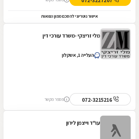
072-3227207
אישור נוטריוני להסכם ממון וצוואות
מלי זריצקי -משרד עורכי דין
העלייה 1, אשקלון
072-3215216
מספר מקשר
עו"ד וייצמן לירון