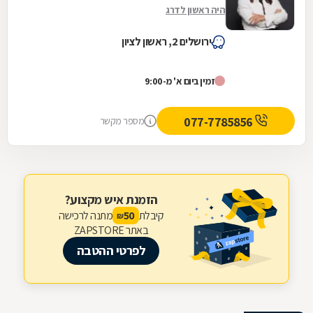
היה ראשון לדרג
ירושלים 2, ראשון לציון
זמין ביום א' מ-9:00
077-7785856
מספר מקשר
הזמנת איש מקצוע?
קיבלת
מתנה לרכישה
50
₪
באתר ZAPSTORE
לפרטי ההטבה