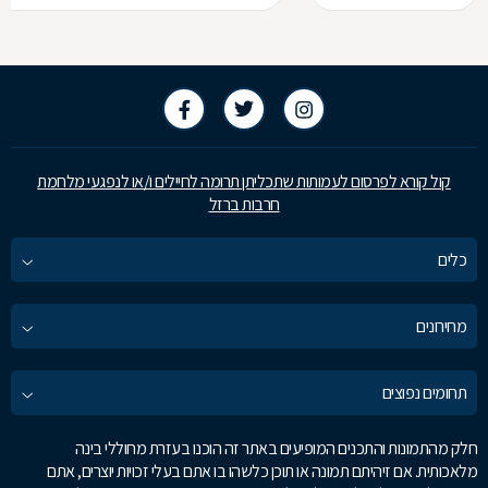
קול קורא לפרסום לעמותות שתכליתן תרומה לחיילים ו/או לנפגעי מלחמת
חרבות ברזל
כלים
מחירונים
תחומים נפוצים
חלק מהתמונות והתכנים המופיעים באתר זה הוכנו בעזרת מחוללי בינה
מלאכותית. אם זיהיתם תמונה או תוכן כלשהו בו אתם בעלי זכויות יוצרים, אתם