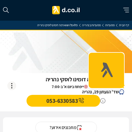
דף הבית
מסעדות
מסעדות בנהריה
פלאפל ושווארמה דומינו לוסקי נהריה
פלאפל ושווארמה דומינו לוסקי נהריה
אין עדיין חוות דעת
ייפתח ביום א' ב-7:00
שד' הגעתון 19, נהריה
053-6330583
מתכננים אירוע?