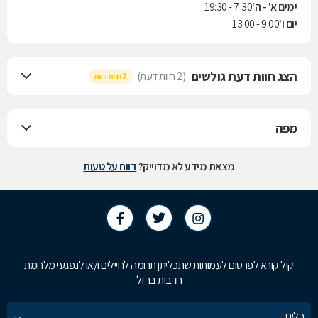
ימים א' - ה'
7:30 - 19:30
יום ו'
9:00 - 13:00
הצג חוות דעת גולשים
(2 חוות דעת)
2 חוות דעת
מפה
מצאת מידע לא מדוייק?
דווח על טעות
קול קורא לפרסום לעמותות שתכליתן תרומה לחיילים ו/או לנפגעי מלחמת
חרבות ברזל
כלים