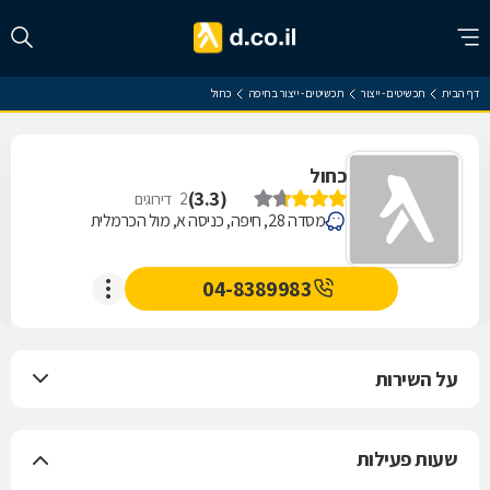
דף הבית
תכשיטים - ייצור
תכשיטים - ייצור בחיפה
כחול
כחול
)
3.3
(
2
דירוגים
מסדה 28, חיפה, כניסה א, מול הכרמלית
04-8389983
על השירות
שעות פעילות