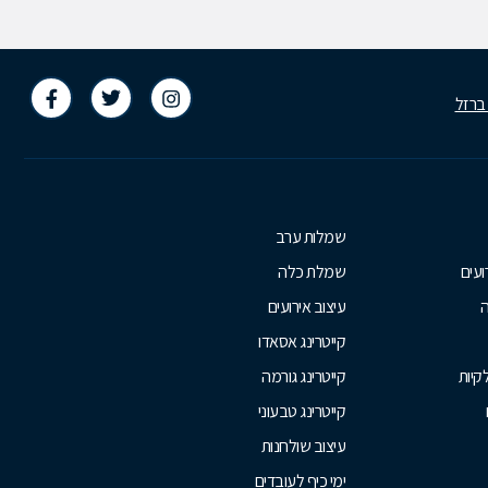
 ברזל
שמלות ערב
ועים
שמלת כלה
ה
עיצוב אירועים
קייטרינג אסאדו
קיות
קייטרינג גורמה
קייטרינג טבעוני
עיצוב שולחנות
ימי כיף לעובדים