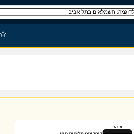
מודעה
דיפלומט חליפות חתן