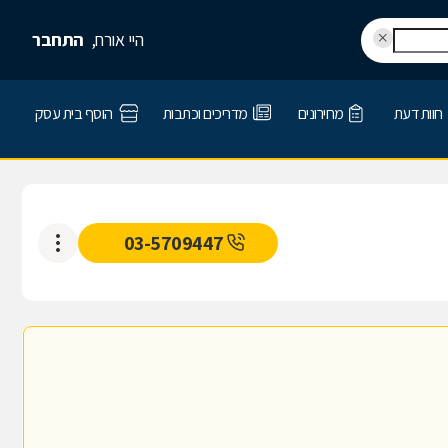
היי אורח,
התחבר
חוות דעת
מחירונים
מדריכים וכתבות
הוסף בית עסק
03-5709447