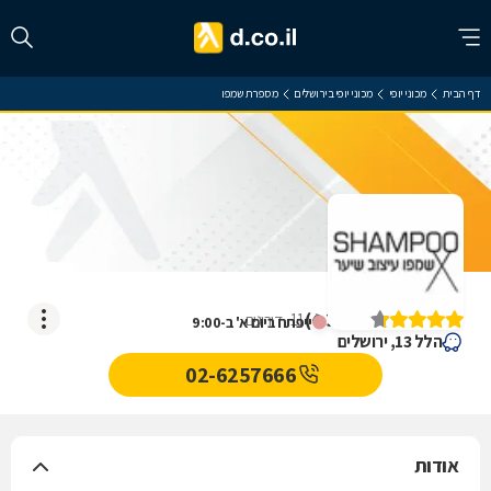
דף הבית
מכוני יופי
מכוני יופי בירושלים
מספרת שמפו
מספרת שמפו
)
4.3
(
11
דירוגים
ייפתח ביום א' ב-9:00
הלל 13, ירושלים
02-6257666
אודות