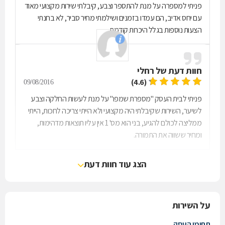
פניתי למספרה על מנת להתספר וצבע, קיבלתי שירות מקצועי מאוד
עם יחס אדיב, הם עמדו בזמנים ושילמתי מחיר סביר, לא בחנתי
הצעות נוספות בגלל היכרות קודמת.
חוות דעת של
רחלי
(4.6)
09/08/2016
פניתי לבית העסק "מספרת שמפו" על מנת לעשות החלקה וצבע
לשיער, השירות שקיבלתי היה מקצועי ולא הייתי צריכה לחכות, הייתי
ממליצה לכולם להגיע, בני הוא מס' 1 אין עליו תוצאות מדהימות,
ומחיר ששווה את התמורה.
הצג עוד חוות דעת
על השירות
תחומי העסק