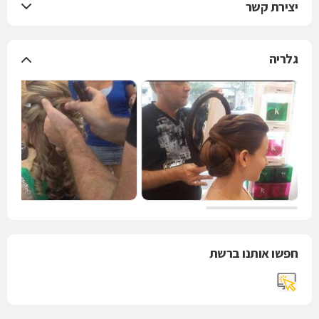
יצירת קשר
גלריה
חפשו אותנו ברשת