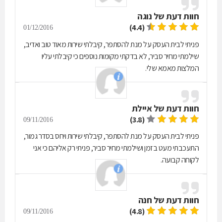
חוות דעת של
נוגה
(4.4)
01/12/2016
פניתי לבית העסק על מנת להסתפר, קיבלתי שירות מאוד טוב ואדיב,
שילמתי מחיר סביר, לא בדקתי מקומות נוספים כי קיבלתי עליו
המלצות מאמא שלי.
חוות דעת של
איילת
(3.8)
09/11/2016
פניתי לבית העסק על מנת להסתפר, קיבלתי שירות ויחס בסדר גמור,
התעכבתי מעט בזמן ושילמתי מחיר סביר, פניתי רק אליהם כי אני
לקוחה קבועה.
חוות דעת של
חנה
(4.8)
09/11/2016