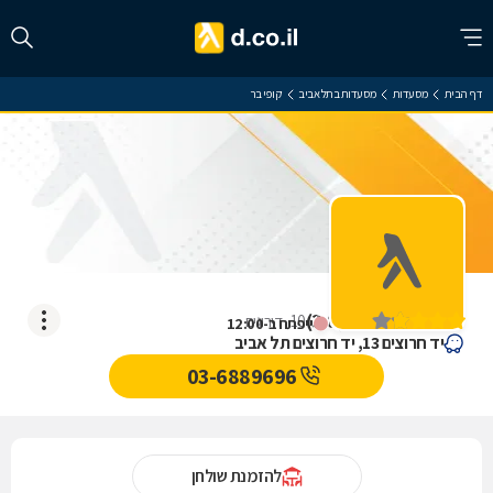
דף הבית
מסעדות
מסעדות בתל אביב
קופי בר
קופי בר
)
3.8
(
10
דירוגים
ייפתח ב-12:00
יד חרוצים 13, יד חרוצים תל אביב
03-6889696
להזמנת שולחן