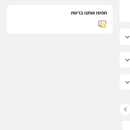
חפשו אותנו ברשת
Be, תל אביב
Be, תל אביב