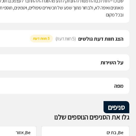
שם כדי לתת לכם הזדמנות להתנתק לרגע מהשגרה ולהתחבר לעצמכם. תוכלו ליהנ
מאוזנים ואיפה לא, ולבחור מתוך שפע של תכשירים טיפוליים, ויטמינים, תוספי ת
ובכל מקום
הצג חוות דעת גולשים
(5 חוות דעת)
5 חוות דעת
על השירות
מפה
סניפים
גלו את הסניפים הנוספים שלנו
Be, בת ים
Be, אזור