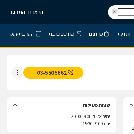
היי אורח,
התחבר
חוות דעת
מחירונים
מדריכים וכתבות
הוסף בית עסק
03-5505662
שעות פעילות
ימים א' - ה'
9:00 - 20:00
כזה
יום ו'
9:00 - 15:30
ולם