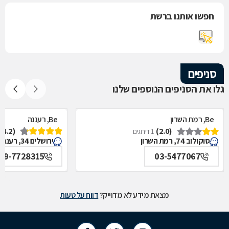
חפשו אותנו ברשת
סניפים
גלו את הסניפים הנוספים שלנו
Be, רמת השרון
Be, רעננה
(4.2)
(2.0)
1 דירוגים
סוקולוב 74, רמת השרון
ירושלים 34, רעננה
09-7728315
03-5477067
מצאת מידע לא מדוייק?
דווח על טעות