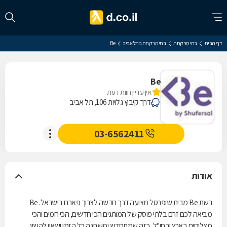
דף הבית
בתי מרקחת
בתי מרקחת בתל אביב
Be
Be
אין עדיין חוות דעת
דרך קיבוץ גלויות 106, תל אביב
03-6562411
אודות
רשת Be מבית שופרסל מציעה דרך חדשה לצרוך פארם בישראל. Be
מביאה לכם זרם בלתי פוסק של המותגים הכי חדשים, הכי חמים והכי
מצליחים בארץ ובחו"ל, כזה שמתחדש ומשתנה כל הזמן ושאין להשיג