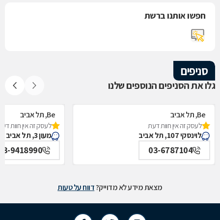
חפשו אותנו ברשת
סניפים
גלו את הסניפים הנוספים שלנו
Be, תל אביב
Be, תל אביב
לעסק זה אין חוות דעת
לעסק זה אין חוות דעת
לוינסקי 107, תל אביב
מעון 3, תל אביב
03-9418990
03-6787104
מצאת מידע לא מדוייק?
דווח על טעות