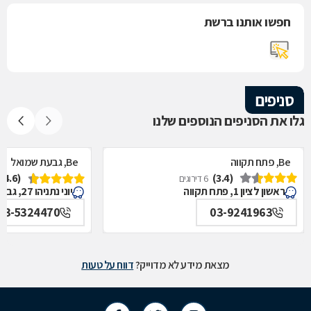
חפשו אותנו ברשת
סניפים
גלו את הסניפים הנוספים שלנו
Be, פתח תקווה
Be, גבעת שמואל
(4.6)
(3.4)
6 דירוגים
ראשון לציון 1, פתח תקווה
יוני נתניהו 27, גבעת שמואל
03-5324470
03-9241963
מצאת מידע לא מדוייק?
דווח על טעות