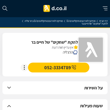
דף הבית
מוזיקה לאירועים ותקליטנים DJ
מוזיקה לאירועים ותקליטנים DJ בהרצליה
להקת "שחקים" של חיים בר
להקת "שחקים" של חיים בר
אין עדיין חוות דעת
הרצליה
052-3334789
על השירות
שעות פעילות