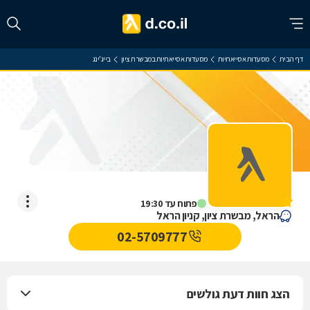
דף הבית
מסעדות אסייאתיות
מסעדות אסייאתיות במבשרת ציון
בייג'ינג
בייג'ינג
אין עדיין חוות דעת
פתוח עד 19:30
הראל, מבשרת ציון, קניון הראל
02-5709777
הצג חוות דעת גולשים