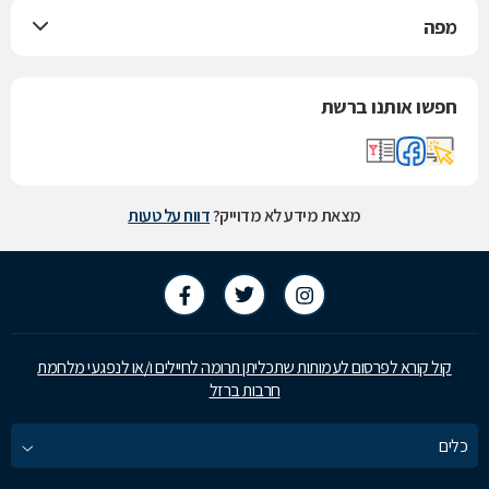
מפה
חפשו אותנו ברשת
מצאת מידע לא מדוייק?
דווח על טעות
קול קורא לפרסום לעמותות שתכליתן תרומה לחיילים ו/או לנפגעי מלחמת
חרבות ברזל
כלים