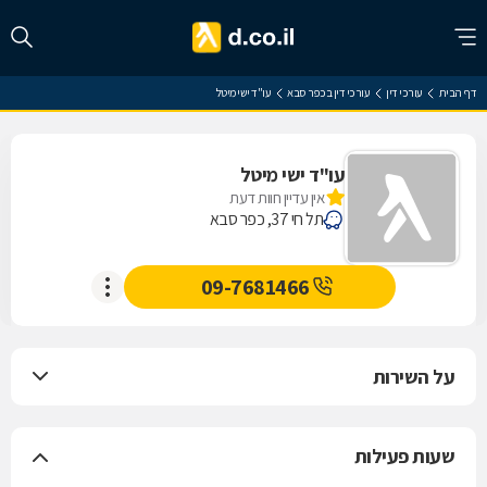
דף הבית
עורכי דין
עורכי דין בכפר סבא
עו"ד ישי מיטל
עו"ד ישי מיטל
אין עדיין חוות דעת
תל חי 37, כפר סבא
09-7681466
על השירות
שעות פעילות