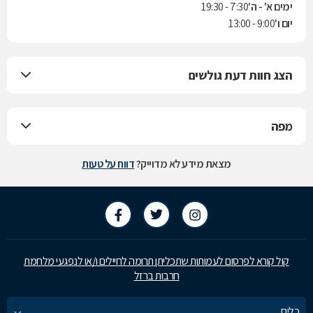
ימים א' - ה'
7:30 - 19:30
יום ו'
9:00 - 13:00
הצג חוות דעת גולשים
מפה
מצאת מידע לא מדוייק?
דווח על טעות
קול קורא לפרסום לעמותות שתכליתן תרומה לחיילים ו/או לנפגעי מלחמת
חרבות ברזל
כלים