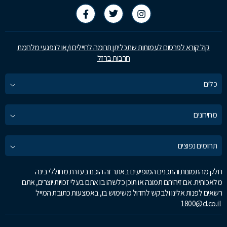
קול קורא לפרסום לעמותות שתכליתן תרומה לחיילים ו/או לנפגעי מלחמת
חרבות ברזל
כלים
מחירונים
תחומים נפוצים
חלק מהתמונות והתכנים המופיעים באתר זה הוכנו בעזרת מחוללי בינה
מלאכותית. אם זיהיתם תמונה או תוכן כלשהו בו אתם בעלי זכויות יוצרים, אתם
רשאים לפנות אלינו ולבקש לחדול משימוש בו, באמצעות כתובת המייל
1800@d.co.il