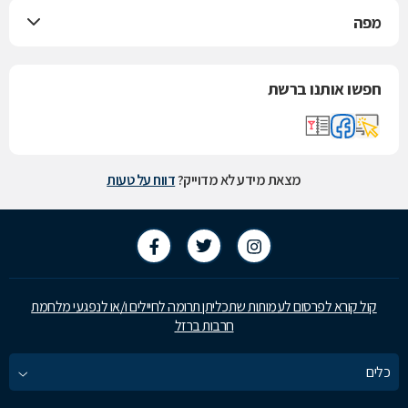
מפה
חפשו אותנו ברשת
מצאת מידע לא מדוייק?
דווח על טעות
קול קורא לפרסום לעמותות שתכליתן תרומה לחיילים ו/או לנפגעי מלחמת
חרבות ברזל
כלים