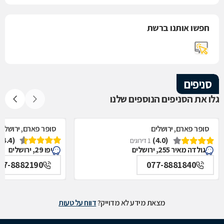
חפשו אותנו ברשת
סניפים
גלו את הסניפים הנוספים שלנו
סופר פארם, ירושלים
סופר פארם, ירושלים
(4.4)
(4.0)
1 דירוגים
גולדה מאיר 255, ירושלים
יפו 29, ירושלים
77-8882190
077-8881840
מצאת מידע לא מדוייק?
דווח על טעות