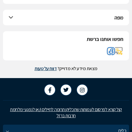
מפה
חפשו אותנו ברשת
מצאת מידע לא מדוייק?
דווח על טעות
קול קורא לפרסום לעמותות שתכליתן תרומה לחיילים ו/או לנפגעי מלחמת
חרבות ברזל
כלים