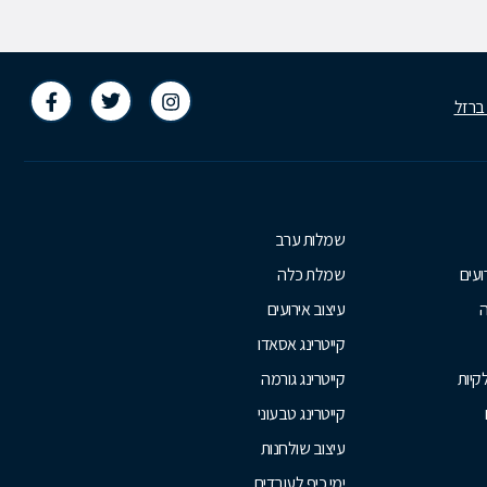
 ברזל
שמלות ערב
ועים
שמלת כלה
ה
עיצוב אירועים
קייטרינג אסאדו
קיות
קייטרינג גורמה
קייטרינג טבעוני
עיצוב שולחנות
ימי כיף לעובדים