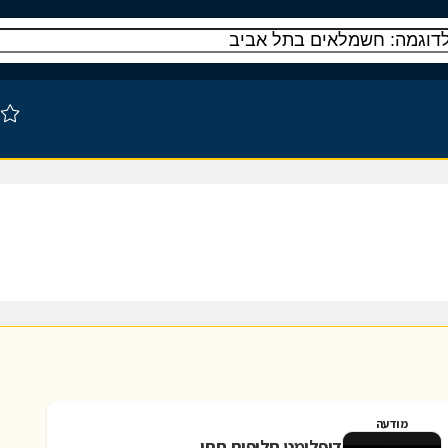
מודעה
דיפלומט חליפות חתן