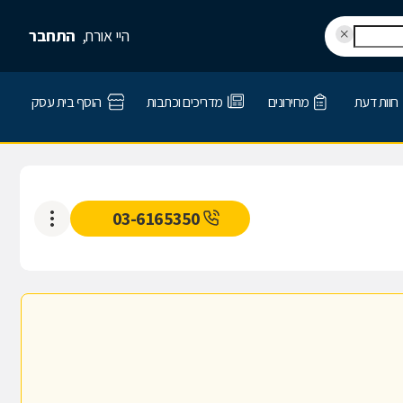
היי אורח,
התחבר
חוות דעת
מחירונים
מדריכים וכתבות
הוסף בית עסק
03-6165350