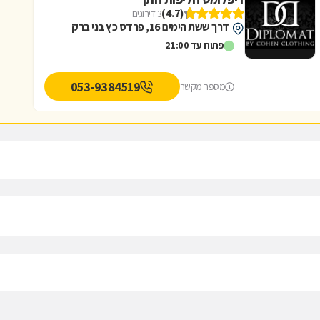
(4.7)
3 דירוגים
דרך ששת הימים 16, פרדס כץ בני ברק
פתוח עד 21:00
053-9384519
מספר מקשר