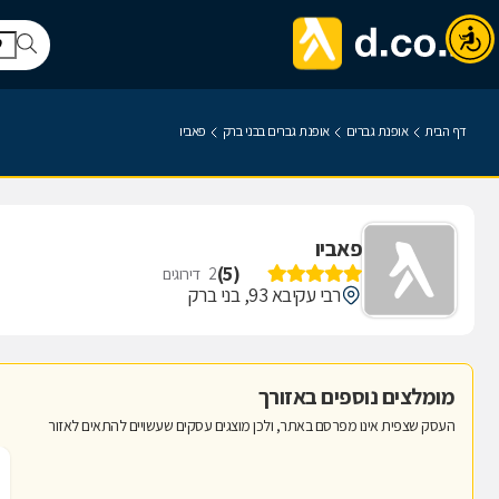
דף הבית
אופנת גברים
אופנת גברים בבני ברק
פאביו
פאביו
)
5
(
2
דירוגים
רבי עקיבא 93, בני ברק
מומלצים נוספים באזורך
העסק שצפית אינו מפרסם באתר, ולכן מוצגים עסקים שעשויים להתאים לאזור