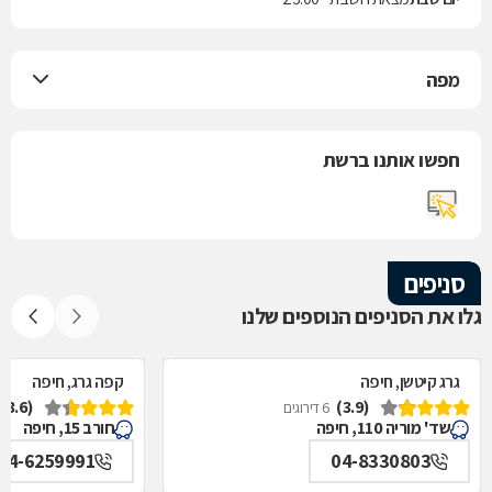
מפה
חפשו אותנו ברשת
סניפים
גלו את הסניפים הנוספים שלנו
גרג קיטשן, חיפה
קפה גרג, חיפה
(3.6)
(3.9)
6 דירוגים
שד' מוריה 110, חיפה
חורב 15, חיפה
04-6259991
04-8330803