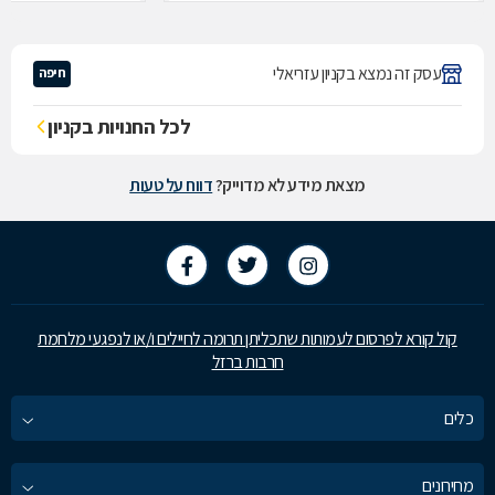
עסק זה נמצא בקניון עזריאלי
חיפה
לכל החנויות בקניון
מצאת מידע לא מדוייק?
דווח על טעות
קול קורא לפרסום לעמותות שתכליתן תרומה לחיילים ו/או לנפגעי מלחמת
חרבות ברזל
כלים
מחירונים