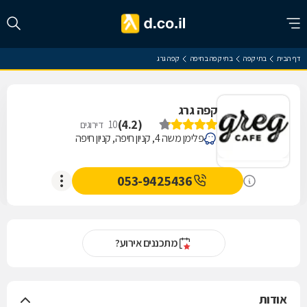
דף הבית
בתי קפה
בתי קפה בחיפה
קפה גרג
קפה גרג
)
4.2
(
10
דירוגים
פלימן משה 4, קניון חיפה, קניון חיפה
053-9425436
מתכננים אירוע?
אודות