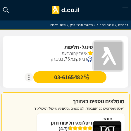
דף הבית
אופנת גברים
אופנת גברים בבני ברק
סינגל- חליפות
סינגל- חליפות
אין עדיין חוות דעת
רבי עקיבא 76, בני ברק
03-6165482
מומלצים נוספים באזורך
העסק שצפית אינו מפרסם באתר, ולכן מוצגים עסקים שעשויים להתאים לאזור
מודעה
דיפלומט חליפות חתן
(4.7)