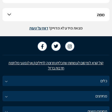
מפה
מצאת מידע לא מדוייק?
דווח על טעות
קול קורא לפרסום לעמותות שתכליתן תרומה לחיילים ו/או לנפגעי מלחמת
חרבות ברזל
כלים
מחירונים
תחומים נפוצים