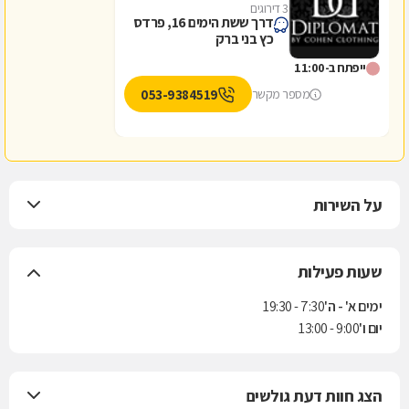
3 דירוגים
דרך ששת הימים 16, פרדס
כץ בני ברק
ייפתח ב-11:00
053-9384519
מספר מקשר
על השירות
שעות פעילות
ימים א' - ה'
7:30 - 19:30
יום ו'
9:00 - 13:00
הצג חוות דעת גולשים