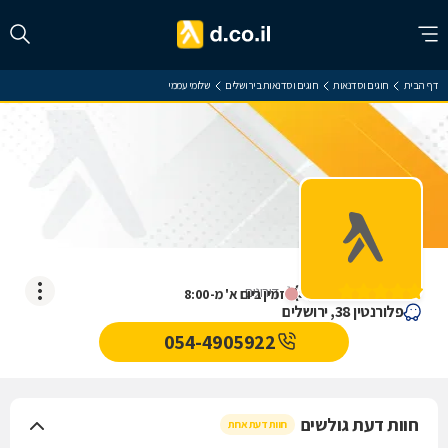
דף הבית
חוגים וסדנאות
חוגים וסדנאות בירושלים
שלומי עממי
שלומי עממי
)
5
(
1
דירוגים
זמין ביום א' מ-8:00
פלורנטין 38, ירושלים
054-4905922
חוות דעת גולשים
חוות דעת אחת