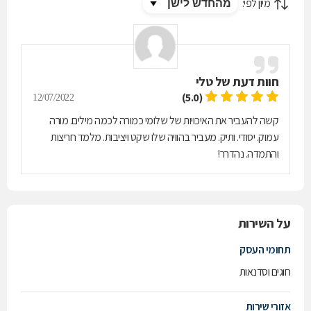
מיון לפי:
חוות דעת של
טלי
(5.0)
12/07/2022
קשה להעביר את האיכויות של שלומי כמורה לכמה מילים. מורה
עמוק. יסודי. ותיק. מעביר בהוויה שלו שקט ויציבות. מלמד חריצות
והתמדה. נהדרר!
על השירות
תחומי העסק
חוגים וסדנאות
אזורי שירות