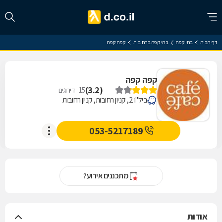
דף הבית
בתי קפה
בתי קפה ברחובות
קפה קפה
קפה קפה
)
3.2
(
15
דירוגים
ביל"ו 2, קניון רחובות, קניון רחובות
053-5217189
מתכננים אירוע?
אודות