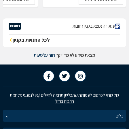
עסק זה נמצא בקניון רחובות
רחובות
לכל החנויות בקניון
מצאת מידע לא מדוייק?
דווח על טעות
קול קורא לפרסום לעמותות שתכליתן תרומה לחיילים ו/או לנפגעי מלחמת
חרבות ברזל
כלים