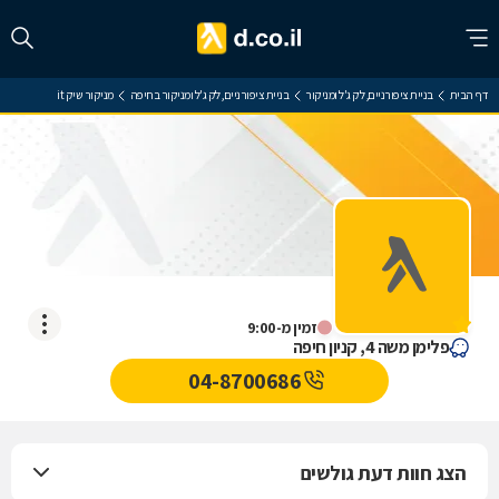
דף הבית
בניית ציפורניים, לק ג'ל ומניקור
בניית ציפורניים, לק ג'ל ומניקור בחיפה
מניקור שיק it
מניקור שיק it
אין עדיין חוות דעת
זמין מ-9:00
פלימן משה 4, קניון חיפה
04-8700686
הצג חוות דעת גולשים