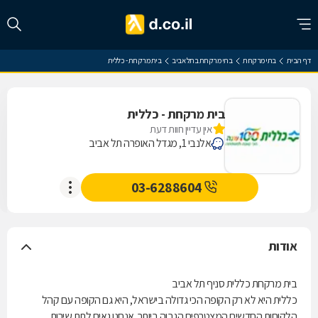
דף הבית
בתי מרקחת
בתי מרקחת בתל אביב
בית מרקחת - כללית
בית מרקחת - כללית
אין עדיין חוות דעת
אלנבי 1, מגדל האופרה תל אביב
03-6288604
אודות
בית מרקחת כללית סניף תל אביב
כללית היא לא רק הקופה הכי גדולה בישראל, היא גם הקופה עם קהל
הלקוחות החדשים המצטרפים הגבוה ביותר. אנחנו גאים לתת שירות