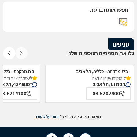
חפשו אותנו ברשת
סניפים
גלו את הסניפים הנוספים שלנו
בית מרקחת - כללית, תל אביב
בית מרקחת - כללית,
לעסק זה אין חוות דעת
לעסק זה אין חוות דעת
דב הוז 1, תל אביב
זמנהוף 42, תל אביב
03-6214100
03-5202900
מצאת מידע לא מדוייק?
דווח על טעות