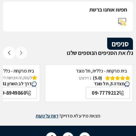
חפשו אותנו ברשת
סניפים
גלו את הסניפים הנוספים שלנו
בית מרקחת - כללית, תל מונד
בית מרקחת - כללית,
(5.0)
לעסק זה אין חוות דעת
1 דירוגים
מצדה 5, תל מונד
דרך לב השרון 41, צורן
09-8949860
09-7779212
מצאת מידע לא מדוייק?
דווח על טעות