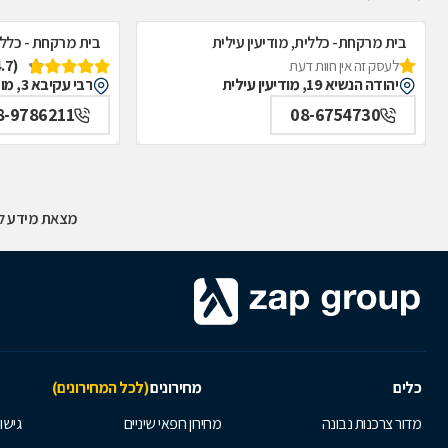
בית מרקחת- כללית, מודיעין עילית
בית מרקחת - כללית
(4.7)
לעסק זה אין חוות דעת
יהודה הנשיא 19, מודיעין עילית
רבי עקיבא 3, מודיעין עילית
8-9786211
08-6754730
מצאת מידע לא
כלים
מחירונים
(לכל המחירונים)
מדור צרכנות נבונה
מחירון רופאי שיניים
גישור