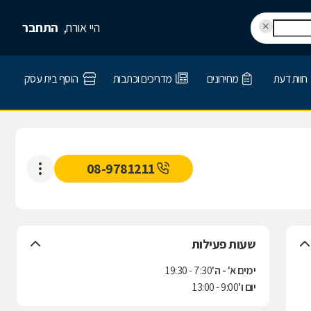
היי אורח,
התחבר
חוות דעת
מחירונים
מדריכים וכתבות
הוסף בית עסק
08-9781211
שעות פעילות
ימים א' - ה'
7:30 - 19:30
יום ו'
9:00 - 13:00