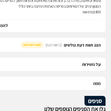
ונשארים איתנו במידה רבה בזכות איכות השירותים ולא פחות חשוב: הפריסה 
המגוון הרחב של השירותים בפריסה הארצית הרחבה ביותר כולל:
1400מרפאות
420 בתי מרקחת
11 אלף רופאים
להמש
10,500אחיות
הצג חוות דעת גולשים
(1 חוות דעת)
חוות דעת אחת
על השירות
מפה
סניפים
גלו את הסניפים הנוספים שלנו