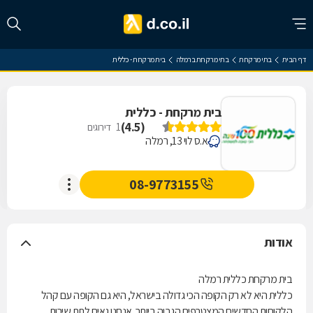
דף הבית
בתי מרקחת
בתי מרקחת ברמלה
בית מרקחת - כללית
בית מרקחת - כללית
)
4.5
(
1
דירוגים
א.ס לוי 13, רמלה
08-9773155
אודות
בית מרקחת כללית רמלה
כללית היא לא רק הקופה הכי גדולה בישראל, היא גם הקופה עם קהל
הלקוחות החדשים המצטרפים הגבוה ביותר. אנחנו גאים לתת שירות