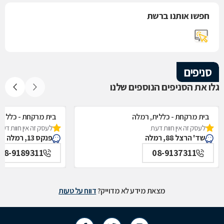
חפשו אותנו ברשת
סניפים
גלו את הסניפים הנוספים שלנו
בית מרקחת - כללית, רמלה
בית מרקחת - כללית
לעסק זה אין חוות דעת
לעסק זה אין חוות דעת
שד' הרצל 88, רמלה
פנקס 13, רמלה
08-9189311
08-9137311
מצאת מידע לא מדוייק?
דווח על טעות