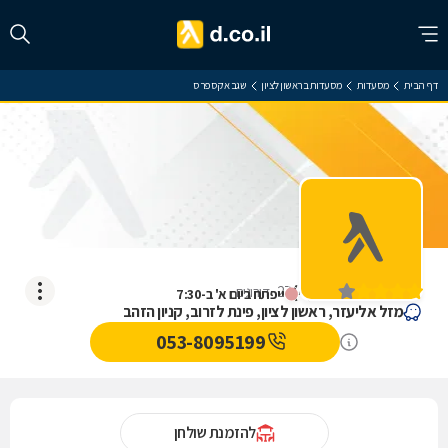
דף הבית
מסעדות
מסעדות בראשון לציון
שגב אקספרס
שגב אקספרס
)
4
(
27
דירוגים
ייפתח ביום א' ב-7:30
מזל אליעזר, ראשון לציון, פינת לזרוב, קניון הזהב
053-8095199
להזמנת שולחן