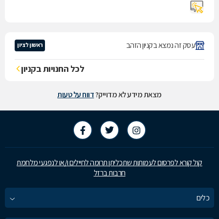
עסק זה נמצא בקניון הזהב
ראשון לציון
לכל החנויות בקניון
מצאת מידע לא מדוייק?
דווח על טעות
קול קורא לפרסום לעמותות שתכליתן תרומה לחיילים ו/או לנפגעי מלחמת
חרבות ברזל
כלים