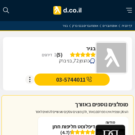
דף הבית
אופנת גברים
אופנת גברים בבני ברק
בגיר
בגיר
)
5
(
1
דירוגים
כהנמן 72, בני ברק
03-5744011
מומלצים נוספים באזורך
העסק שצפית אינו מפרסם באתר, ולכן מוצגים עסקים שעשויים להתאים לאזור
מודעה
דיפלומט חליפות חתן
(4.7)