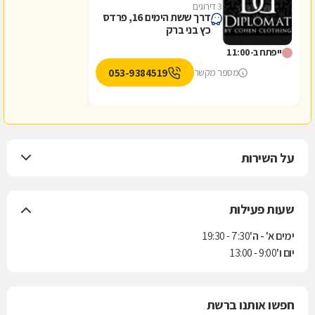
3 דירוגים
דרך ששת הימים 16, פרדס
כץ בני ברק
ייפתח ב-11:00
053-9384519
מספר מקשר
על השירות
שעות פעילות
ימים א' - ה'
7:30 - 19:30
יום ו'
9:00 - 13:00
חפשו אותנו ברשת