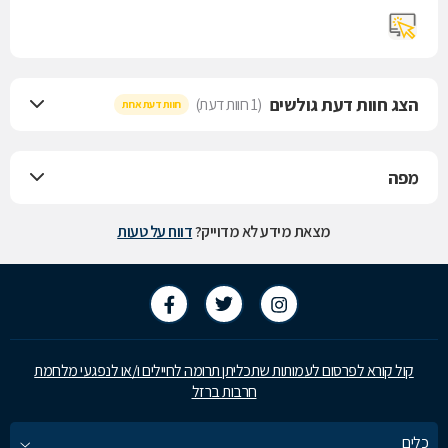
הצג חוות דעת גולשים
(1 חוות דעת)
חוות דעת אחת
מפה
מצאת מידע לא מדוייק?
דווח על טעות
קול קורא לפרסום לעמותות שתכליתן תרומה לחיילים ו/או לנפגעי מלחמת
חרבות ברזל
כלים