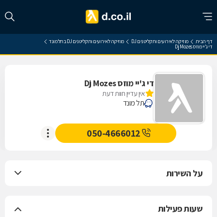
דף הבית
מוזיקה לאירועים ותקליטנים DJ
מוזיקה לאירועים ותקליטנים DJ בתל מונד
די ג'יי מוזס Dj Mozes
די ג'יי מוזס Dj Mozes
אין עדיין חוות דעת
תל מונד
050-4666012
על השירות
שעות פעילות