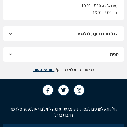
ימים א' - ה'
7:30 - 19:30
יום ו'
9:00 - 13:00
הצג חוות דעת גולשים
מפה
מצאת מידע לא מדוייק?
דווח על טעות
קול קורא לפרסום לעמותות שתכליתן תרומה לחיילים ו/או לנפגעי מלחמת
חרבות ברזל