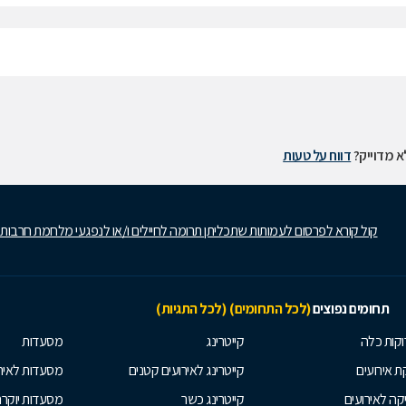
 מדוייק?
דווח על טעות
קול קורא לפרסום לעמותות שתכליתן תרומה לחיילים ו/או לנפגעי מלחמת חרבות
תחומים נפוצים
(לכל התחומים)
(לכל התגיות)
קות כלה
קייטרינג
מסעדות
 אירועים
קייטרינג לאירועים קטנים
מסעדות לאיר
קה לאירועים
קייטרינג כשר
מסעדות יוקר