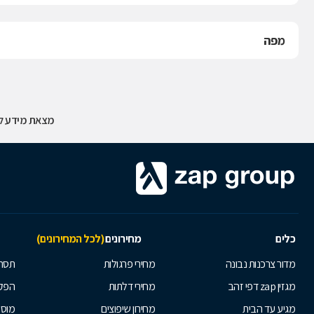
מפה
מצאת מידע לא
כלים
מחירונים
(לכל המחירונים)
מדור צרכנות נבונה
מחירי פרגולות
תסרו
מגזין zap דפי זהב
מחירי דלתות
הפקת
מגיע עד הבית
מחירון שיפוצים
מוסי