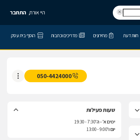
היי אורח,
התחבר
חוות דעת
מחירונים
מדריכים וכתבות
הוסף בית עסק
050-4424000
שעות פעילות
ימים א' - ה'
7:30 - 19:30
יום ו'
9:00 - 13:00