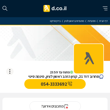
דף הבית
מסעדות
מסעדות בראשון לציון
ביירן מרקט
ביירן מרקט
אין עדיין חוות דעת
פתוח עד 23:59
סחרוב דוד 21, קניון הזהב ראשון לציון, סינמה סיטי
054-3333692
מתכננים אירוע?