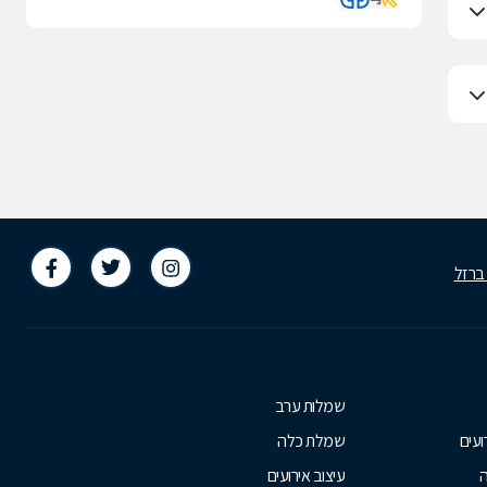
 ברזל
שמלות ערב
ועים
שמלת כלה
ה
עיצוב אירועים