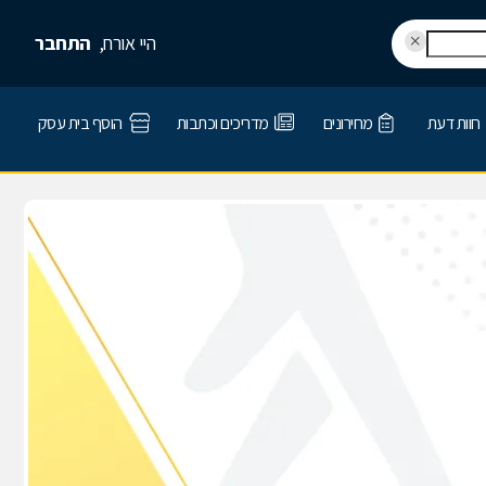
היי אורח,
התחבר
חוות דעת
מחירונים
מדריכים וכתבות
הוסף בית עסק