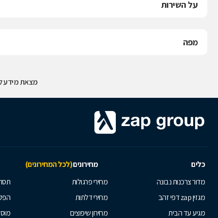
על השירות
מפה
מצאת מידע לא
כלים
מחירונים
(לכל המחירונים)
מדור צרכנות נבונה
מחירי פרגולות
תסרו
מגזין zap דפי זהב
מחירי דלתות
הפקת
מגיע עד הבית
מחירון שיפוצים
מוסי