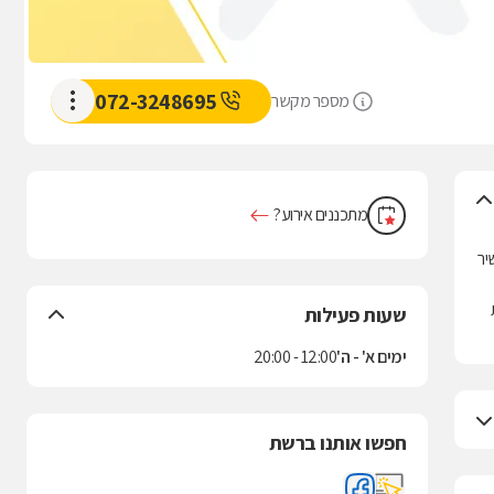
072-3248695
מספר מקשר
מתכננים אירוע?
יר
שעות פעילות
ימים א' - ה'
12:00 - 20:00
חפשו אותנו ברשת