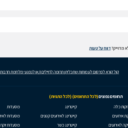
 מדוייק?
דווח על טעות
קול קורא לפרסום לעמותות שתכליתן תרומה לחיילים ו/או לנפגעי מלחמת חרבות
תחומים נפוצים
(לכל התחומים)
(לכל התגיות)
קות כלה
קייטרינג
מסעדות
 אירועים
קייטרינג לאירועים קטנים
מסעדות לאיר
קה לאירועים
קייטרינג כשר
מסעדות יוקר