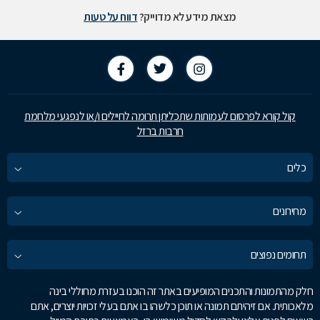
מצאת מידע לא מדוייק?
דווח על טעות
קול קורא לפרסום לעמותות שתכליתן תרומה לחיילים ו/או לנפגעי מלחמת
חרבות ברזל
כלים
מחירונים
תחומים נפוצים
חלק מהתמונות והתכנים המופיעים באתר זה הוכנו בעזרת מחוללי בינה
מלאכותית. אם זיהיתם תמונה או תוכן כלשהו בו אתם בעלי זכויות יוצרים, אתם