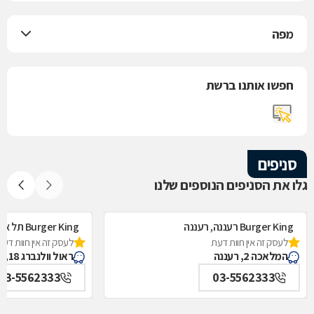
מפה
חפשו אותנו ברשת
סניפים
גלו את הסניפים הנוספים שלנו
Burger King רעננה, רעננה
Burger King תל אביב, תל אביב
לעסק זה אין חוות דעת
לעסק זה אין חוות דעת
המלאכה 2, רעננה
ראול וולנברג 18, תל אביב
03-5562333
03-5562333