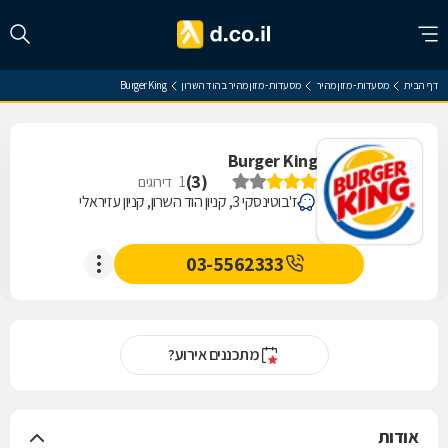
דף הבית
מסעדות - מזון מהיר
מסעדות - מזון מהיר בהוד השרון
Burger King
Burger King
)
3
(
1
דירוגים
ז'בוטינסקי 3, קניון הוד השרון, קניון עזיראלי
03-5562333
מתכננים אירוע?
אודות