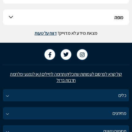
מפה
מצאת מידע לא מדוייק?
דווח על טעות
קול קורא לפרסום לעמותות שתכליתן תרומה לחיילים ו/או לנפגעי מלחמת
חרבות ברזל
כלים
מחירונים
תחומים נפוצים