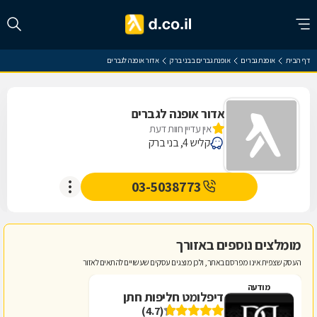
דף הבית
אופנת גברים
אופנת גברים בבני ברק
אדור אופנה לגברים
אדור אופנה לגברים
אין עדיין חוות דעת
קליש 4, בני ברק
03-5038773
מומלצים נוספים באזורך
העסק שצפית אינו מפרסם באתר, ולכן מוצגים עסקים שעשויים להתאים לאזור
מודעה
דיפלומט חליפות חתן
(4.7)