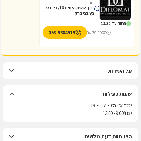
3 דירוגים
דרך ששת הימים 16, פרדס
כץ בני ברק
פתוח עד 13:30
053-9384519
מספר מקשר
על השירות
שעות פעילות
ימים א' - ה'
7:30 - 19:30
יום ו'
9:00 - 13:00
הצג חוות דעת גולשים