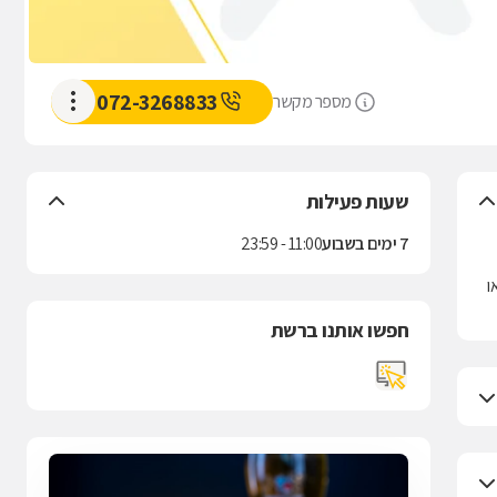
072-3268833
מספר מקשר
שעות פעילות
7 ימים בשבוע
11:00 - 23:59
B
ו
חפשו אותנו ברשת