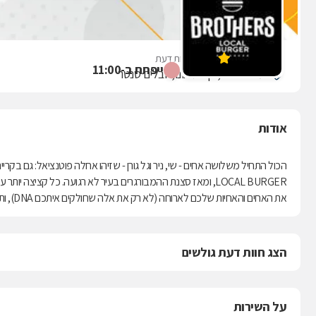
Brothers
אין עדיין חוות דעת
ייפתח ב-11:00
המייסדים 3, קרית אונו, יובלים סנטר
אודות
LOCAL BURGER, ומאז סצנת ההמבורגרים בעיר לא רגועה. כל קציצה
את האחים והאחיות שלכם לארוחה (לא רק את אלה שחולקים איתכם DNA), ותכינו את עצמכם להתמכרות הבאה.
הצג חוות דעת גולשים
על השירות