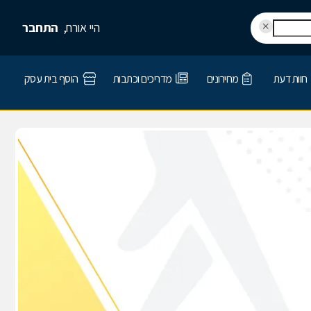
היי אורח,
התחבר
חוות דעת
מחירונים
מדריכים וכתבות
הוסף בית עסק