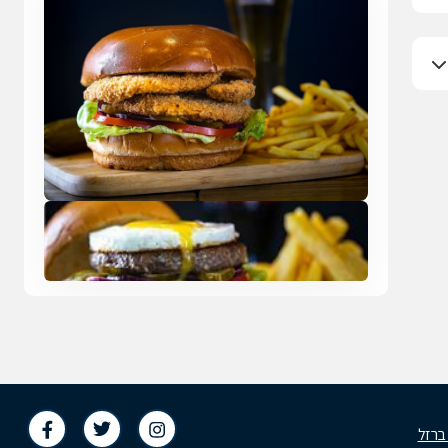
 ברזל