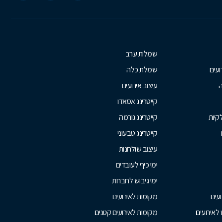
שמלות ערב
ועים
שמלת כלה
ה
עיצוב אירועים
קייטרינג אסאדו
קיות
קייטרינג גורמה
קייטרינג טבעוני
עיצוב שולחנות
ימי כיף לעובדים
ימי גיבוש לחברות
עים
מקומות לאירועים
לאירועים
מקומות לאירועים קטנים