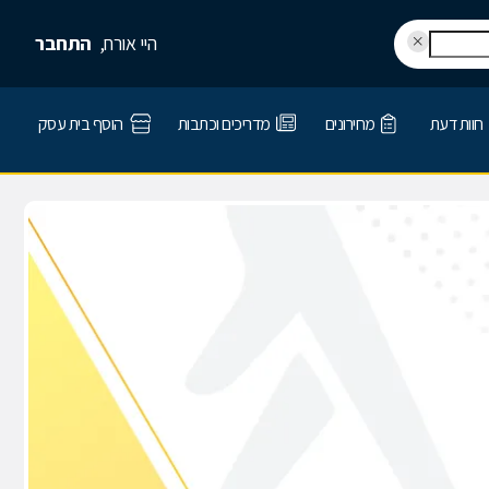
היי אורח,
התחבר
חוות דעת
מחירונים
מדריכים וכתבות
הוסף בית עסק