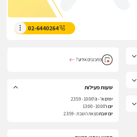
02-6440264
מתכננים אירוע?
שעות פעילות
ימים א' - ה'
10:00 - 23:59
יום ו'
10:00 - 13:00
יום שבת
מצאת השבת - 23:59