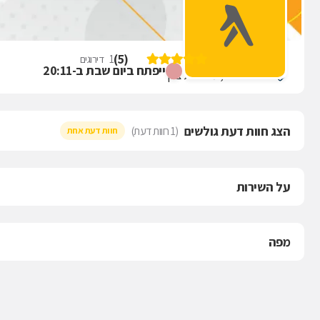
שאטו אנטריקוט
)
5
(
1
דירוגים
ייפתח ביום שבת ב-20:11
החוצבים 10, מבשרת ציון
הצג חוות דעת גולשים
(1 חוות דעת)
חוות דעת אחת
על השירות
מפה