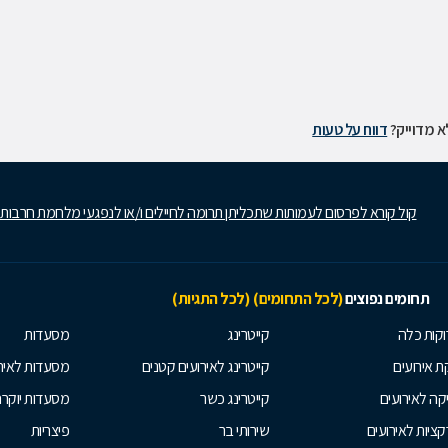
 מדוייק?
דווח על טעות
קול קורא לפרסום לעמותות שתכליתן תרומה לחיילים ו/או לנפגעי מלחמת חרבות
תחומים נפוצים
(לכל התחומים)
(לכל התגיות)
קות כלה
קייטרינג
מסעדות
 אירועים
קייטרינג לאירועים קטנים
מסעדות לאיר
קה לאירועים
קייטרינג כשר
מסעדות יוקר
ציות לאירועים
שירותי בר
פיצריות