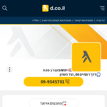
דף הבית
מסעדות אמריקאיות
מסעדות אמריקאיות בהוד השרון
אולדיז
אולדיז
)
5
(
1
דירוגים
ייפתח ביום ו' ב-9:00
דרך רמתיים 86, הוד השרון
09-9545701
מתכננים אירוע?