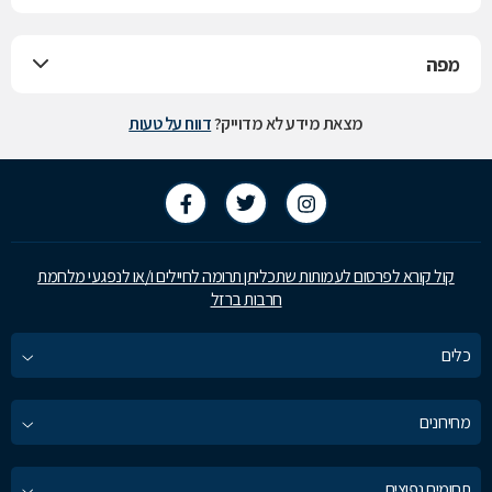
מפה
מצאת מידע לא מדוייק?
דווח על טעות
קול קורא לפרסום לעמותות שתכליתן תרומה לחיילים ו/או לנפגעי מלחמת
חרבות ברזל
כלים
מחירונים
תחומים נפוצים