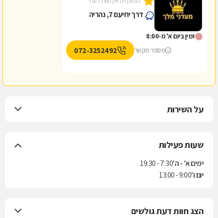
לעסק זה אין חוות דעת
דרך יחיעם 7, נהריה
זמין ביום א' מ-8:00
072-3252492
מספר מקשר
על השירות
שעות פעילות
ימים א' - ה'
7:30 - 19:30
יום ו'
9:00 - 13:00
הצג חוות דעת גולשים