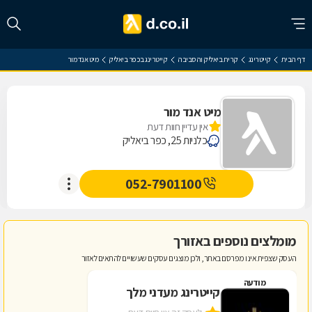
דף הבית
קייטרינג
קרית ביאליק והסביבה
קייטרינג בכפר ביאליק
מיט אנד מור
מיט אנד מור
אין עדיין חוות דעת
כלניות 25, כפר ביאליק
052-7901100
מומלצים נוספים באזורך
העסק שצפית אינו מפרסם באתר, ולכן מוצגים עסקים שעשויים להתאים לאזור
מודעה
קייטרינג מעדני מלך