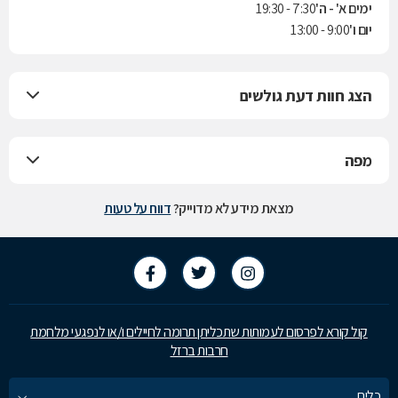
ימים א' - ה'
7:30 - 19:30
יום ו'
9:00 - 13:00
הצג חוות דעת גולשים
מפה
מצאת מידע לא מדוייק?
דווח על טעות
קול קורא לפרסום לעמותות שתכליתן תרומה לחיילים ו/או לנפגעי מלחמת
חרבות ברזל
כלים