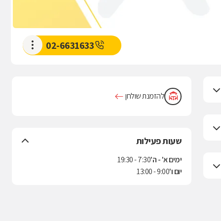
02-6631633
להזמנת שולחן
שעות פעילות
ימים א' - ה'
7:30 - 19:30
יום ו'
9:00 - 13:00