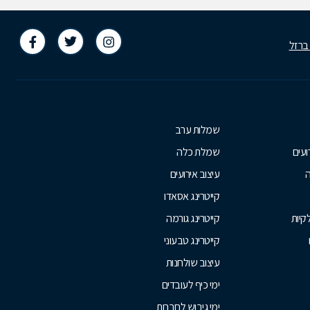
 ברזל
שמלות ערב
ועים
שמלת כלה
ה
עיצוב אירועים
קייטרינג אסאדו
קיות
קייטרינג גורמה
קייטרינג טבעוני
עיצוב שולחנות
ימי כיף לעובדים
ימי גיבוש לחברות