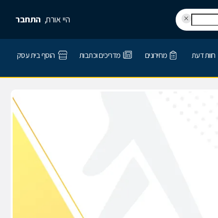
היי אורח,
התחבר
חוות דעת
מחירונים
מדריכים וכתבות
הוסף בית עסק