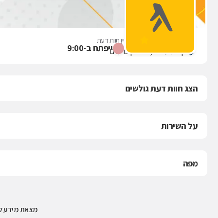
מסעדת אמא
אין עדיין חוות דעת
ייפתח ב-9:00
קרית ענבים, פארק כרמים
הצג חוות דעת גולשים
על השירות
מפה
מצאת מידע לא