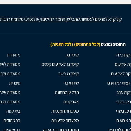
קול קורא לפרסום לעמותות שתכליתן תרומה לחיילים ו/או לנפגעי מלחמת חרבות
תחומים נפוצים
(לכל התחומים)
(לכל התגיות)
קות כלה
קייטרינג
מסעדות
 אירועים
קייטרינג לאירועים קטנים
מסעדות לאיר
קה לאירועים
קייטרינג כשר
מסעדות יוקר
ציות לאירועים
שירותי בר
פיצריות
קות ערב
תקליטן לחתונה
מסעדות איטל
רינג חלבי
אטרקציות
מסעדות דגים
רינג בשרי
מסעדות רומנטיות
בית קפה
ב אירועים
מסעדות טבעוניות
בר מתוקים
טנים לאירועים
הזמנת מקום במסעדה
בר אקטיבי