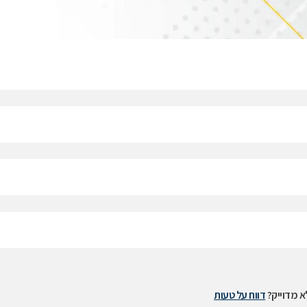
 מדוייק?
דווח על טעות