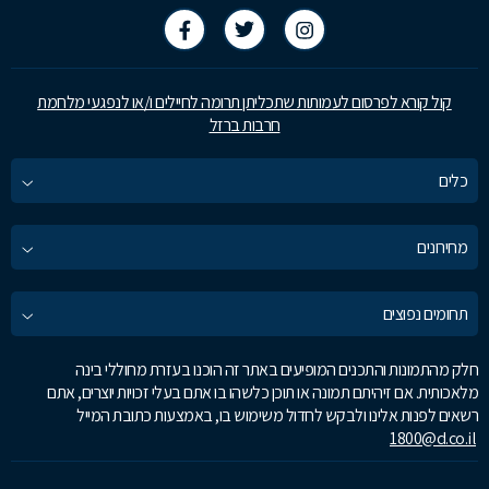
קול קורא לפרסום לעמותות שתכליתן תרומה לחיילים ו/או לנפגעי מלחמת
חרבות ברזל
כלים
מחירונים
תחומים נפוצים
חלק מהתמונות והתכנים המופיעים באתר זה הוכנו בעזרת מחוללי בינה
מלאכותית. אם זיהיתם תמונה או תוכן כלשהו בו אתם בעלי זכויות יוצרים, אתם
רשאים לפנות אלינו ולבקש לחדול משימוש בו, באמצעות כתובת המייל
1800@d.co.il