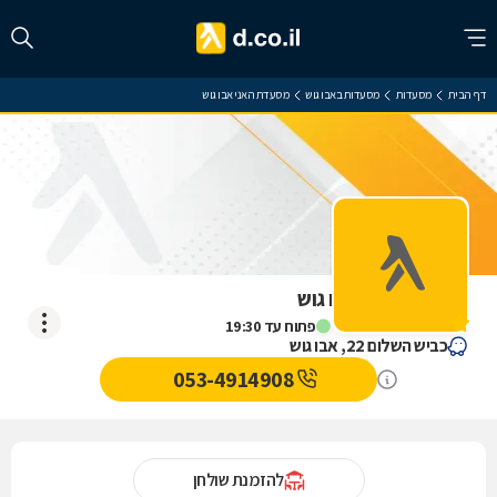
דף הבית
מסעדות
מסעדות באבו גוש
מסעדת האני אבו גוש
מסעדת האני אבו גוש
אין עדיין חוות דעת
פתוח עד 19:30
כביש השלום 22, אבו גוש
053-4914908
להזמנת שולחן