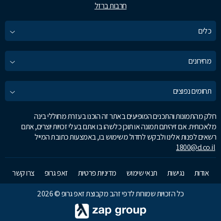
חרבות ברזל
כלים
מחירונים
תחומים נפוצים
חלק מהתמונות והתכנים המופיעים באתר זה הוכנו בעזרת מחוללי בינה
מלאכותית. אם זיהיתם תמונה או תוכן כלשהו בו אתם בעלי זכויות יוצרים, אתם
רשאים לפנות אלינו ולבקש לחדול משימוש בו, באמצעות כתובת המייל
1800@d.co.il
אודות
נגישות
תנאי שימוש
מדיניות פרטיות
זאפ גרופ
צרו קשר
כל הזכויות שמורות לדפי זהב מקבוצת זאפ גרופ © 2026