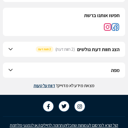
חפשו אותנו ברשת
הצג חוות דעת גולשים
(2 חוות דעת)
2 חוות דעת
מפה
מצאת מידע לא מדוייק?
דווח על טעות
קול קורא לפרסום לעמותות שתכליתן תרומה לחיילים ו/או לנפגעי מלחמת